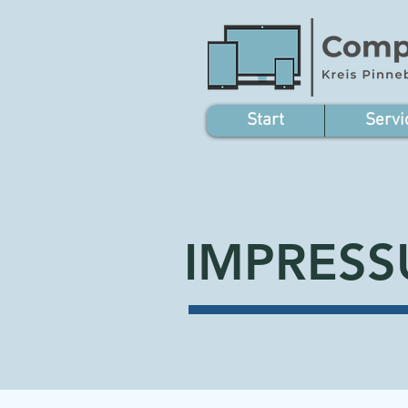
Start
Servi
IMPRES