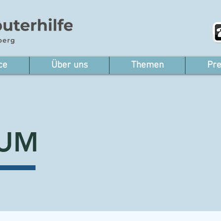
ce
Über uns
Themen
Pre
SUM