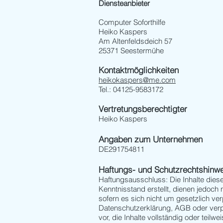
Diensteanbieter
Computer Soforthilfe
Heiko Kaspers
Am Altenfeldsdeich 57
25371 Seestermühe
Kontaktmöglichkeiten
heikokaspers@me.com
Tel.: 04125-9583172
Vertretungsberechtigter
Heiko Kaspers
Angaben zum Unternehmen
DE291754811
Haftungs- und Schutzrechtshinw
Haftungsausschluss: Die Inhalte dies
Kenntnisstand erstellt, dienen jedoch 
sofern es sich nicht um gesetzlich ve
Datenschutzerklärung, AGB oder verpf
vor, die Inhalte vollständig oder teilw