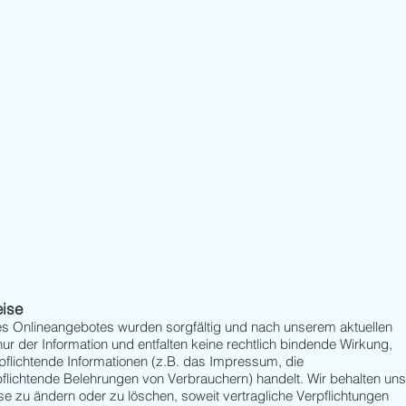
eise
es Onlineangebotes wurden sorgfältig und nach unserem aktuellen
nur der Information und entfalten keine rechtlich bindende Wirkung,
rpflichtende Informationen (z.B. das Impressum, die
lichtende Belehrungen von Verbrauchern) handelt. Wir behalten uns
eise zu ändern oder zu löschen, soweit vertragliche Verpflichtungen